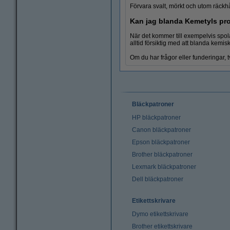
Förvara svalt, mörkt och utom räckhå
Kan jag blanda Kemetyls pr
När det kommer till exempelvis spol
alltid försiktig med att blanda kemis
Om du har frågor eller funderingar, t
Bläckpatroner
HP bläckpatroner
Canon bläckpatroner
Epson bläckpatroner
Brother bläckpatroner
Lexmark bläckpatroner
Dell bläckpatroner
Etikettskrivare
Dymo etikettskrivare
Brother etikettskrivare