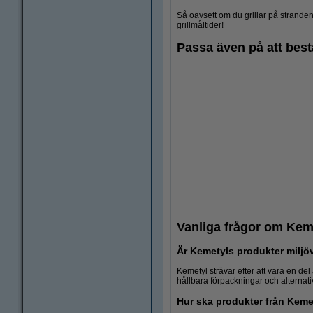
Så oavsett om du grillar på stranden
grillmåltider!
Passa även på att best
Vanliga frågor om Kem
Är Kemetyls produkter miljö
Kemetyl strävar efter att vara en de
hållbara förpackningar och alternat
Hur ska produkter från Keme
Dammsugarpåsar