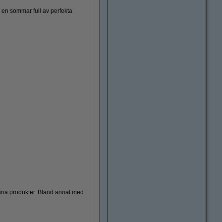
r en sommar full av perfekta
 sina produkter. Bland annat med
Engångshandskar