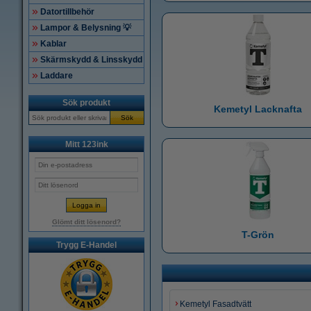
Datortillbehör
Lampor & Belysning 💡
Kablar
Skärmskydd & Linsskydd
Laddare
Sök produkt
Kemetyl Lacknafta
Sök
Mitt 123ink
Glömt ditt lösenord?
T-Grön
Trygg E-Handel
Kemetyl Fasadtvätt