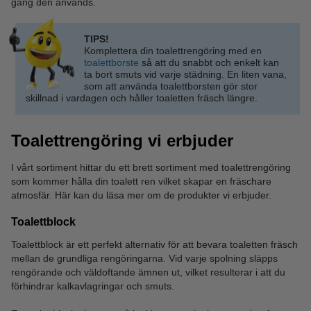
gång den används.
TIPS!
Komplettera din toalettrengöring med en
toalettborste
så att du snabbt och enkelt kan
ta bort smuts vid varje städning. En liten vana,
som att använda toalettborsten gör stor
skillnad i vardagen och håller toaletten fräsch längre.
Toalettrengöring vi erbjuder
I vårt sortiment hittar du ett brett sortiment med toalettrengöring
som kommer hålla din toalett ren vilket skapar en fräschare
atmosfär. Här kan du läsa mer om de produkter vi erbjuder.
Toalettblock
Toalettblock är ett perfekt alternativ för att bevara toaletten fräsch
mellan de grundliga rengöringarna. Vid varje spolning släpps
rengörande och väldoftande ämnen ut, vilket resulterar i att du
förhindrar kalkavlagringar och smuts.