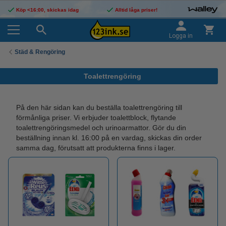
Köp <16:00, skickas idag
Alltid låga priser!
Logga in
Städ & Rengöring
Toalettrengöring
På den här sidan kan du beställa toalettrengöring till
förmånliga priser. Vi erbjuder toalettblock, flytande
toalettrengöringsmedel och urinoarmattor. Gör du din
beställning innan kl. 16:00 på en vardag, skickas din order
samma dag, förutsatt att produkterna finns i lager.