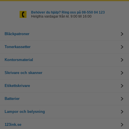
Behöver du hjälp? Ring oss på 08-550 04 123
Helgfria vardagar från kl. 9:00 till 16:00
Bläckpatroner
Tonerkassetter
Kontorsmaterial
Skrivare och skanner
Etikettskrivare
Batterier
Lampor och belysning
123ink.se