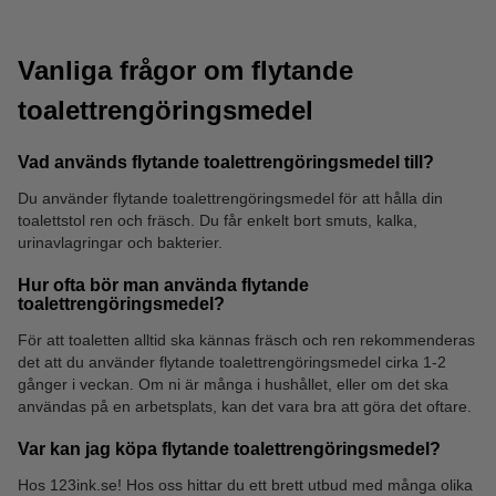
Vanliga frågor om flytande
toalettrengöringsmedel
Vad används flytande toalettrengöringsmedel till?
Toalettpapper
Avloppsrensare
Du använder flytande toalettrengöringsmedel för att hålla din
toalettstol ren och fräsch. Du får enkelt bort smuts, kalka,
urinavlagringar och bakterier.
Hur ofta bör man använda flytande
toalettrengöringsmedel?
För att toaletten alltid ska kännas fräsch och ren rekommenderas
det att du använder flytande toalettrengöringsmedel cirka 1-2
gånger i veckan. Om ni är många i hushållet, eller om det ska
användas på en arbetsplats, kan det vara bra att göra det oftare.
Var kan jag köpa flytande toalettrengöringsmedel?
Hos 123ink.se! Hos oss hittar du ett brett utbud med många olika