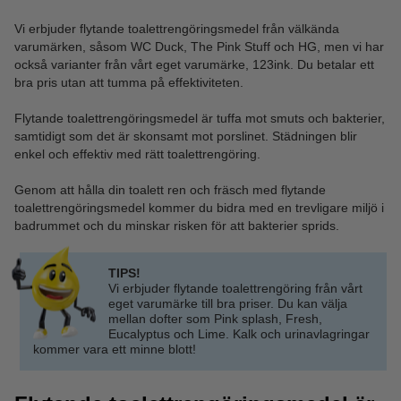
Vi erbjuder flytande toalettrengöringsmedel från välkända
varumärken, såsom WC Duck, The Pink Stuff och HG, men vi har
också varianter från vårt eget varumärke, 123ink. Du betalar ett
bra pris utan att tumma på effektiviteten.
Flytande toalettrengöringsmedel är tuffa mot smuts och bakterier,
samtidigt som det är skonsamt mot porslinet. Städningen blir
enkel och effektiv med rätt toalettrengöring.
Genom att hålla din toalett ren och fräsch med flytande
toalettrengöringsmedel kommer du bidra med en trevligare miljö i
badrummet och du minskar risken för att bakterier sprids.
TIPS!
Vi erbjuder flytande toalettrengöring från vårt
eget varumärke till bra priser. Du kan välja
mellan dofter som Pink splash, Fresh,
Eucalyptus och Lime. Kalk och urinavlagringar
kommer vara ett minne blott!