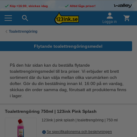
Köp <16:00, skickas idag
Alltid låga priser!
Logga in
Toalettrengöring
Flytande toalettrengöringsmedel
På den här sidan kan du beställa flytande
toalettrengöringsmedel till bra priser. Vi erbjuder ett brett
sortiment där du kan välja mellan olika varumärken och
dofter. Gör du din beställning innan kl. 16:00 på en vardag,
skickas din order samma dag, förutsatt att produkterna finns
i lager.
Toalettrengöring 750ml | 123ink Pink Splash
123ink
pink splash
toalettrengöring
750 ml
Se specifikationerna och beskrivningen