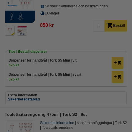
Se specifikationerna och beskrivningen
EU-lager
850 kr
Beställ
Tips! Beställ dispenser
Dispenser för handtvål | Tork S5 Mini | vit
525 kr
Dispenser för handtvål | Tork S5 Mini | svart
525 kr
Extra information
Säkerhetsdatablad
Toalettsitsrengöring 475ml | Tork S2 | 8st
Säkerhetsinformation
sanitära anläggningar
Tork S2
Toalettsitsrengöring