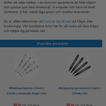
dofter att välja mellan – du kommer garanterat att hitta någon
som passar just dina önskemål. Vi erbjuder inte bara ett brett
sortiment, vi har också låga priser och snabba leveranser.
Du är alltid välkommen att
höra av dig till oss
vid frågor eller
funderingar. Vår kundtjänst finns här för att svara på dina frågor
och hjälpa dig på bästa sätt.
Populära produkter
Whiteboardpenna 2.5mm |
Märkpenna permanent 2.5mm |
123ink | sorterade färger | 4st
123ink | 4st
60 kr
50 kr
Inkl. 25% Moms
Inkl. 25% Moms