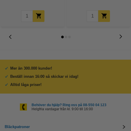
Mer än 300.000 kunder!
Beställ innan 16:00 så skickar vi idag!
Alltid låga priser!
Behöver du hjälp? Ring oss på 08-550 04 123
Helgfria vardagar från kl. 9:00 till 16:00
Bläckpatroner