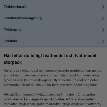
Torktumlarark
Tvättmaskinsrengöring
Tvättspray
Tvättark
Här hittar du billigt tvättmedel och tvättmedel i
storpack
Att hitta rätt tvättmedel och kompletterande produkter kan ge dig
en helt ny upplevelse i din tvättrutin. Tvättmedel kommer i olika
typer, såsom tvättmedelskapslar, flytande tvättmedel och pulver
tvättmedel, så att du ska kunna hitta den som passar dig bäst.
För att få en komplett tvättupplevelse finns det många andra
produkter du kan lägga till när du tvättar. Addera sköljmedel,
doftkulor, strykvatten, torktumlardukar, strykvatten och tvättspray