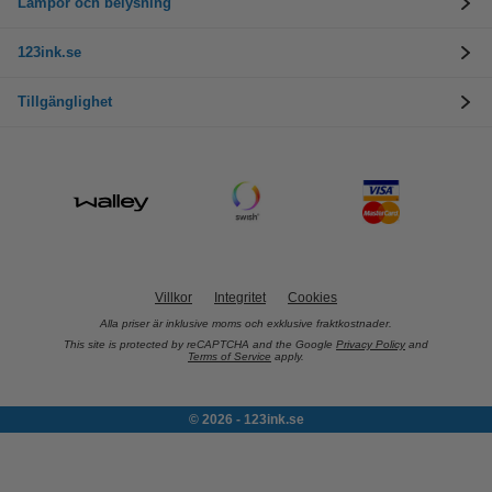
Lampor och belysning
123ink.se
Tillgänglighet
Villkor
Integritet
Cookies
Alla priser är inklusive moms och exklusive fraktkostnader.
This site is protected by reCAPTCHA and the Google
Privacy Policy
and
Terms of Service
apply.
© 2026 - 123ink.se