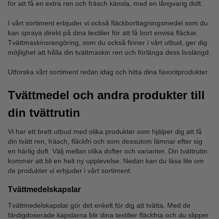
för att få en extra ren och fräsch känsla, med en långvarig doft.
I vårt sortiment erbjuder vi också fläckborttagningsmedel som du
kan spraya direkt på dina textilier för att få bort envisa fläckar.
Tvättmaskinsrengöring, som du också finner i vårt utbud, ger dig
möjlighet att hålla din tvättmaskin ren och förlänga dess livslängd.
Utforska vårt sortiment redan idag och hitta dina favoritprodukter.
Tvättmedel och andra produkter till
din tvättrutin
Vi har ett brett utbud med olika produkter som hjälper dig att få
din tvätt ren, fräsch, fläckfri och som dessutom lämnar efter sig
en härlig doft. Välj mellan olika dofter och varianter. Din tvättrutin
kommer att bli en helt ny upplevelse. Nedan kan du läsa lite om
de produkter vi erbjuder i vårt sortiment.
Tvättmedelskapslar
Tvättmedelskapslar gör det enkelt för dig att tvätta. Med de
färdigdoserade kapslarna blir dina textilier fläckfria och du slipper