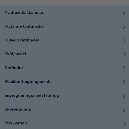
Tvättmedelskapslar
Flytande tvättmedel
Pulver tvättmedel
Sköljmedel
Doftkulor
Fläckborttagningsmedel
Impregneringsmedel för tyg
Skorengöring
Strykvatten