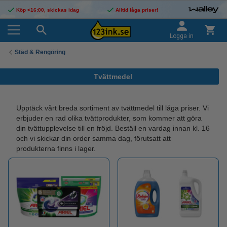
Köp <16:00, skickas idag
Alltid låga priser!
Logga in
Städ & Rengöring
Tvättmedel
Upptäck vårt breda sortiment av tvättmedel till låga priser. Vi
erbjuder en rad olika tvättprodukter, som kommer att göra
din tvättupplevelse till en fröjd. Beställ en vardag innan kl. 16
och vi skickar din order samma dag, förutsatt att
produkterna finns i lager.