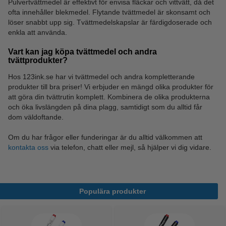
Pulvertvättmedel är effektivt för envisa fläckar och vittvätt, då det
ofta innehåller blekmedel. Flytande tvättmedel är skonsamt och
löser snabbt upp sig. Tvättmedelskapslar är färdigdoserade och
enkla att använda.
Vart kan jag köpa tvättmedel och andra
tvättprodukter?
Hos 123ink.se har vi tvättmedel och andra kompletterande
produkter till bra priser! Vi erbjuder en mängd olika produkter för
att göra din tvättrutin komplett. Kombinera de olika produkterna
och öka livslängden på dina plagg, samtidigt som du alltid får
dom väldoftande.
Om du har frågor eller funderingar är du alltid välkommen att
kontakta oss
via telefon, chatt eller mejl, så hjälper vi dig vidare.
Populära produkter