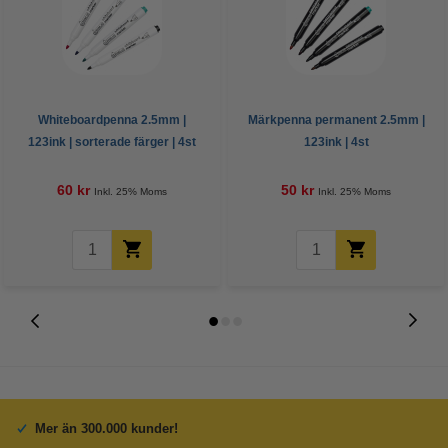
Whiteboardpenna 2.5mm |
Märkpenna permanent 2.5mm |
123ink | sorterade färger | 4st
123ink | 4st
60 kr
50 kr
Inkl. 25% Moms
Inkl. 25% Moms
Mer än 300.000 kunder!