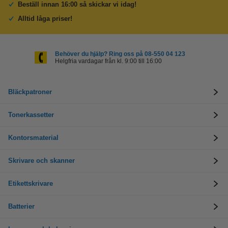
Beställ innan 16:00 så skickar vi idag!
Alltid låga priser!
Behöver du hjälp? Ring oss på 08-550 04 123
Helgfria vardagar från kl. 9:00 till 16:00
Bläckpatroner
Tonerkassetter
Kontorsmaterial
Skrivare och skanner
Etikettskrivare
Batterier