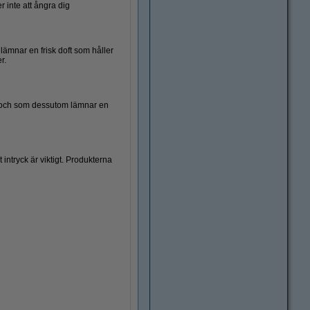
 inte att ångra dig
 lämnar en frisk doft som håller
r.
iv och som dessutom lämnar en
intryck är viktigt. Produkterna