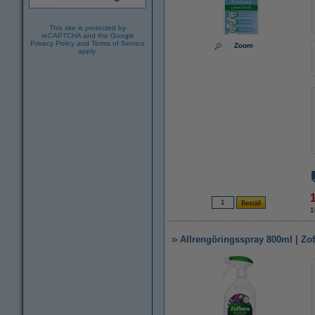
This site is protected by
reCAPTCHA and the Google
Privacy Policy
and
Terms of Service
Zoom
apply.
1
Allrengöringsspray 800ml | Zo