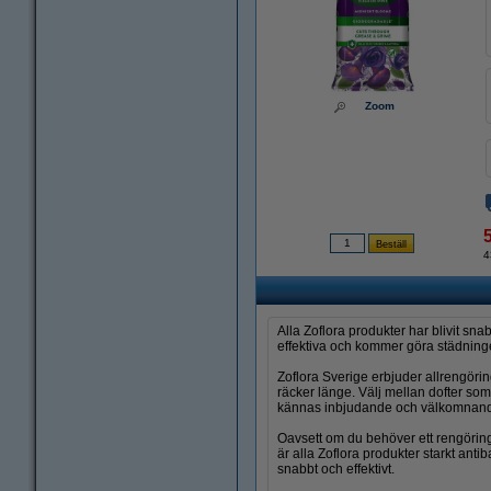
Zoom
4
Alla Zoflora produkter har blivit s
effektiva och kommer göra städning
Zoflora Sverige erbjuder allrengöri
räcker länge. Välj mellan dofter so
kännas inbjudande och välkomnan
Oavsett om du behöver ett rengörings
är alla Zoflora produkter starkt anti
snabbt och effektivt.