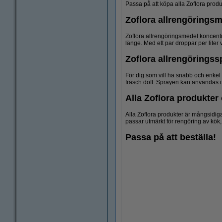
Passa på att köpa alla Zoflora prod
Zoflora allrengörings
Zoflora allrengöringsmedel koncentra
länge. Med ett par droppar per liter
Zoflora allrengöringss
För dig som vill ha snabb och enkel
fräsch doft. Sprayen kan användas d
Alla Zoflora produkte
Alla Zoflora produkter är mångsidiga
passar utmärkt för rengöring av kök
Passa på att beställa!