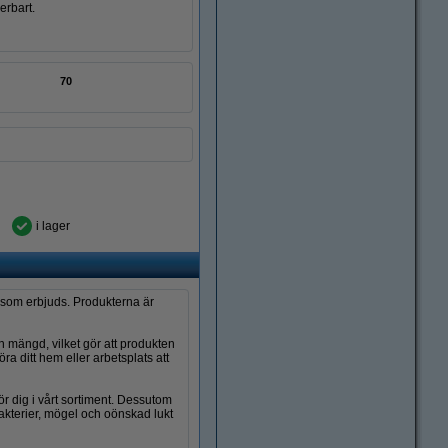
erbart.
70
i lager
 som erbjuds. Produkterna är
 mängd, vilket gör att produkten
a ditt hem eller arbetsplats att
ör dig i vårt sortiment. Dessutom
bakterier, mögel och oönskad lukt