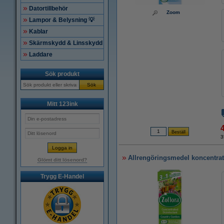
Datortillbehör
Zoom
Lampor & Belysning 💡
Kablar
Skärmskydd & Linsskydd
Laddare
Sök produkt
Sök
Mitt 123ink
3
Allrengöringsmedel koncentrat
Glömt ditt lösenord?
Trygg E-Handel