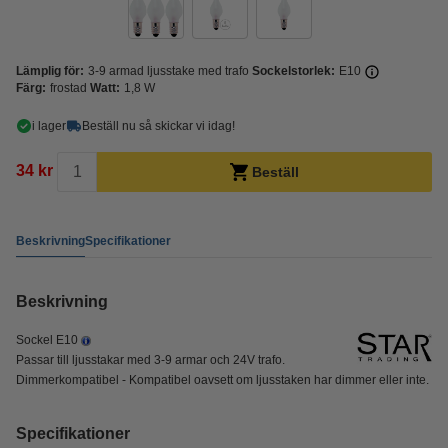
Lämplig för:
3-9 armad ljusstake med trafo
Sockelstorlek:
E10
Färg:
frostad
Watt:
1,8 W
i lager
Beställ nu så skickar vi idag!
34 kr
Beställ
Beskrivning
Specifikationer
Beskrivning
Sockel E10
Passar till ljusstakar med 3-9 armar och 24V trafo.
Dimmerkompatibel - Kompatibel oavsett om ljusstaken har dimmer eller inte.
Specifikationer