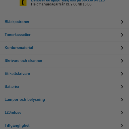
Behöver du hjälp? Ring oss på 08-550 04 123
Helgfria vardagar från kl. 9:00 till 16:00
Bläckpatroner
Tonerkassetter
Kontorsmaterial
Skrivare och skanner
Etikettskrivare
Batterier
Lampor och belysning
123ink.se
Tillgänglighet