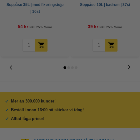
Soppåse 35L | med fixeringstejp
Soppåse 10L | badrum | 37st
| 10st
54 kr
39 kr
Inkl. 25% Moms
Inkl. 25% Moms
Mer än 300.000 kunder!
Beställ innan 16:00 så skickar vi idag!
Alltid låga priser!