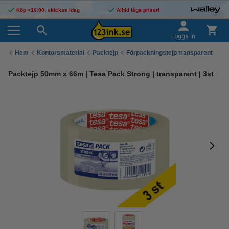
Köp <16:00, skickas idag
Alltid låga priser!
Logga in
Hem
Kontorsmaterial
Packtejp
Förpackningstejp transparent
Packtejp 50mm x 66m | Tesa Pack Strong | transparent | 3st