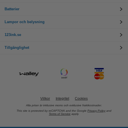
Batterier
Lampor och belysning
123ink.se
Tillgänglighet
Villkor
Integritet
Cookies
Alla priser är inklusive moms och exklusive fraktkostnader.
This site is protected by reCAPTCHA and the Google
Privacy Policy
and
Terms of Service
apply.