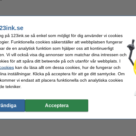
23ink.se
ast
ng på 123ink.se så enkel som möjligt för dig använder vi cookies
ogier. Funktionella cookies säkerställer att webbplatsen fungerar
r de en analytisk funktion som hjälper oss att kontinuerligt
en. Vi vill också visa dig annonser som matchar dina intressen och
kies för att spåra ditt beteende på och utanför vår webbplats. I
 cookies
kan du läsa allt om dessa cookies, hur de fungerar och
ina inställningar. Klicka på acceptera för att ge ditt samtycke. Om
| 123ink
 kommer vi endast att placera funktionella och analytiska cookies
e tekniker.
vändiga
Acceptera
nk | svart