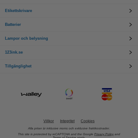
Etikettskrivare
Batterier
Lampor och belysning
123ink.se
Tillgänglighet
Villkor
Integritet
Cookies
Alla priser är inklusive moms och exklusive fraktkostnader.
This site is protected by reCAPTCHA and the Google
Privacy Policy
and
Terms of Service
apply.