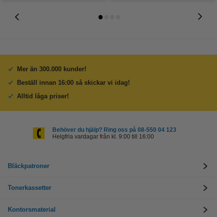
Mer än 300.000 kunder!
Beställ innan 16:00 så skickar vi idag!
Alltid låga priser!
Behöver du hjälp? Ring oss på 08-550 04 123
Helgfria vardagar från kl. 9:00 till 16:00
Bläckpatroner
Tonerkassetter
Kontorsmaterial