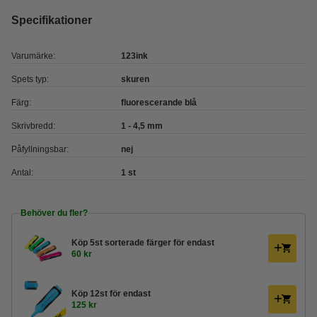
Specifikationer
Varumärke:
123ink
Spets typ:
skuren
Färg:
fluorescerande blå
Skrivbredd:
1 - 4,5 mm
Påfyllningsbar:
nej
Antal:
1 st
Behöver du fler?
Köp
5st sorterade färger
för endast
60 kr
Köp
12st
för endast
125 kr