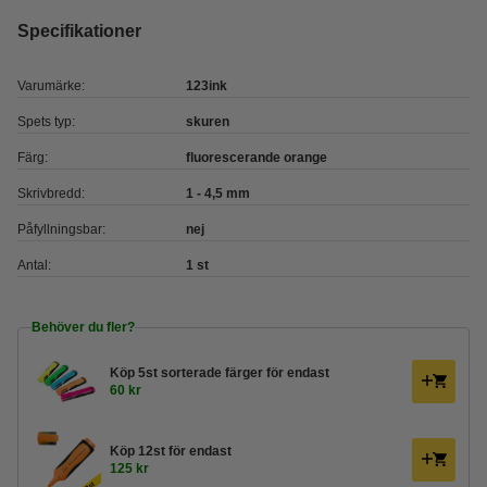
Specifikationer
Varumärke:
123ink
Spets typ:
skuren
Färg:
fluorescerande orange
Skrivbredd:
1 - 4,5 mm
Påfyllningsbar:
nej
Antal:
1 st
Behöver du fler?
Köp
5st sorterade färger
för endast
60 kr
Köp
12st
för endast
125 kr