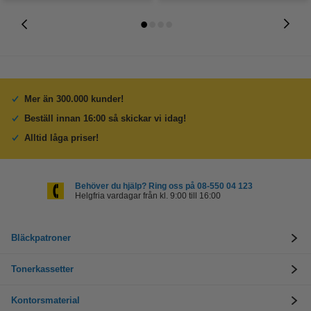
Mer än 300.000 kunder!
Beställ innan 16:00 så skickar vi idag!
Alltid låga priser!
Behöver du hjälp? Ring oss på 08-550 04 123
Helgfria vardagar från kl. 9:00 till 16:00
Bläckpatroner
Tonerkassetter
Kontorsmaterial