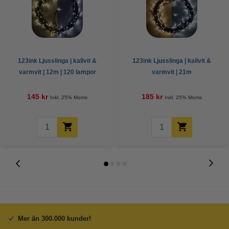
123ink Ljusslinga | kallvit &
123ink Ljusslinga | kallvit &
varmvit | 12m | 120 lampor
varmvit | 21m
145 kr
185 kr
Inkl. 25% Moms
Inkl. 25% Moms
Mer än 300.000 kunder!