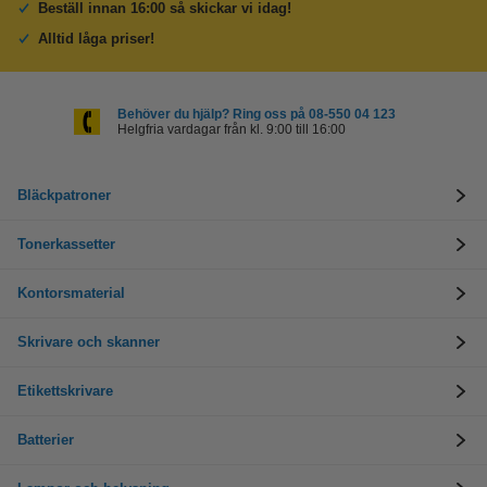
Beställ innan 16:00 så skickar vi idag!
Alltid låga priser!
Behöver du hjälp? Ring oss på 08-550 04 123
Helgfria vardagar från kl. 9:00 till 16:00
Bläckpatroner
Tonerkassetter
Kontorsmaterial
Skrivare och skanner
Etikettskrivare
Batterier