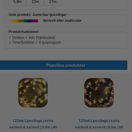
5,9m
12m
27m
Unik produkt: Justerbar ljusslinga!
Varmvit eller multicolor
Produktfunktioner
✓ Dimbar ✓ Inkl. Fjärrkontroll
✓ Timerfunktion ✓ 9 ljusprogram
Populära produkter
123ink Ljusslinga | extra
123ink Ljusslinga | extra
varmvit & varmvit | 5.9m | 40
varmvit & varmvit | 8.9m | 80