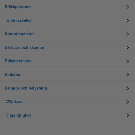
Bläckpatroner
Tonerkassetter
Kontorsmaterial
Skrivare och skanner
Etikettskrivare
Batterier
Lampor och belysning
123ink.se
Tillgänglighet