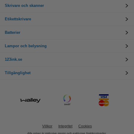
Skrivare och skanner
Etikettskrivare
Batterier
Lampor och belysning
123ink.se
Tillgänglighet
Villkor
Integritet
Cookies
Alla priser är inklusive moms och exklusive fraktkostnader.