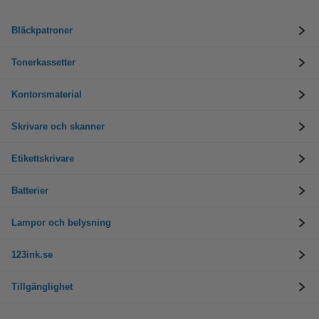
Bläckpatroner
Tonerkassetter
Kontorsmaterial
Skrivare och skanner
Etikettskrivare
Batterier
Lampor och belysning
123ink.se
Tillgänglighet