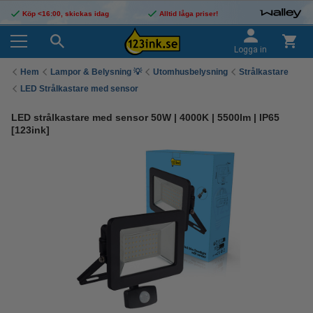
Köp <16:00, skickas idag
Alltid låga priser!
Logga in
Hem
Lampor & Belysning 💡
Utomhusbelysning
Strålkastare
LED Strålkastare med sensor
LED strålkastare med sensor 50W | 4000K | 5500lm | IP65
[123ink]