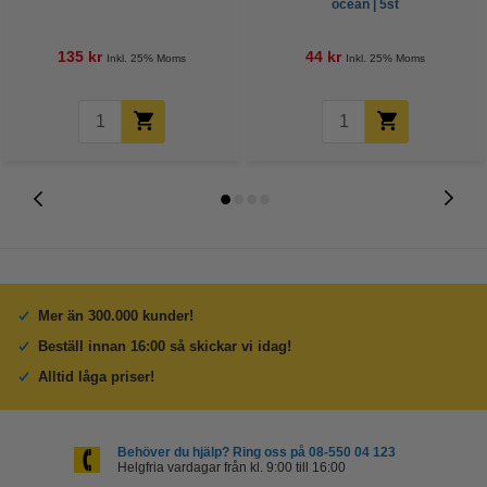
ocean | 5st
135 kr
44 kr
Inkl. 25% Moms
Inkl. 25% Moms
Mer än 300.000 kunder!
Beställ innan 16:00 så skickar vi idag!
Alltid låga priser!
Behöver du hjälp? Ring oss på 08-550 04 123
Helgfria vardagar från kl. 9:00 till 16:00