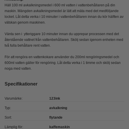
Häll 100 ml avkalkningsmedel i 600 ml vatten i vattenbehållaren på din
maskin. Mängden avkalkningsmedel är lätt att mäta med det medföljande
locket. Låt detta verka i 10 minuter i vattenbehållaren innan du kör hälften av
vätskan genom maskinen.
Vänta sen i ytteriggare 10 minuter innan du upprepar processen med det
återstående vattnet från vattenbehållaren. Skölj sedan igenom enheten med
två fulla behållare rent vatten.
För att rengöra en vattenkokare använder du 200ml rengöringsmedel och
600ml vatten gäller för rengöring. Låt detta verka i 1 timme och skölj sedan
noga med vatten.
Specifikationer
Varumärke:
123ink
Typ:
avkalkning
Sort:
flytande
Lämplig för:
kaffemaskin