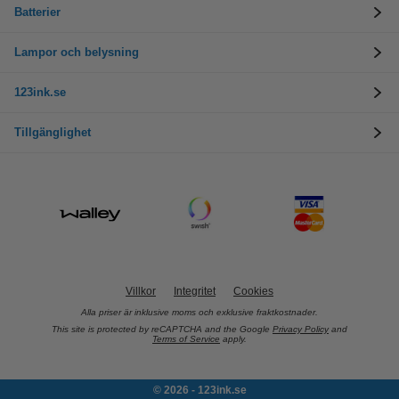
Batterier
Lampor och belysning
123ink.se
Tillgänglighet
Villkor
Integritet
Cookies
Alla priser är inklusive moms och exklusive fraktkostnader.
This site is protected by reCAPTCHA and the Google
Privacy Policy
and
Terms of Service
apply.
© 2026 - 123ink.se