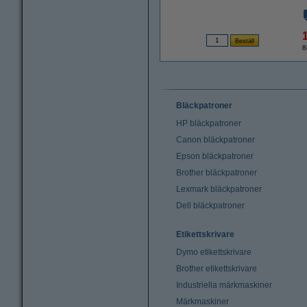
8
Bläckpatroner
HP bläckpatroner
Canon bläckpatroner
Epson bläckpatroner
Brother bläckpatroner
Lexmark bläckpatroner
Dell bläckpatroner
Etikettskrivare
Dymo etikettskrivare
Brother etikettskrivare
Industriella märkmaskiner
Märkmaskiner