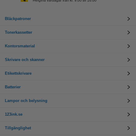
Helgfria vardagar från kl. 9:00 till 16:00
Bläckpatroner
Tonerkassetter
Kontorsmaterial
Skrivare och skanner
Etikettskrivare
Batterier
Lampor och belysning
123ink.se
Tillgänglighet