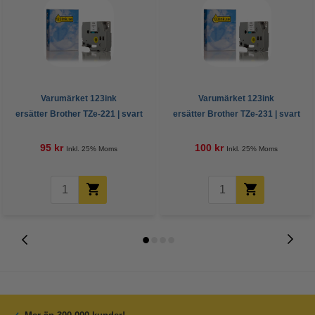
Varumärket 123ink
Varumärket 123ink
ersätter Brother TZe-221 | svart
ersätter Brother TZe-231 | svart
text - vit märkband | 9mm x 8m
text - vit märkband | 12mm x 8m
95 kr
100 kr
Inkl. 25% Moms
Inkl. 25% Moms