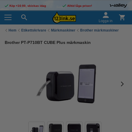
Köp <16:00, skickas idag
Alltid låga priser!
Logga in
Hem
Etikettskrivare
Märkmaskiner
Brother märkmaskiner
Brother PT-P710BT CUBE Plus märkmaskin