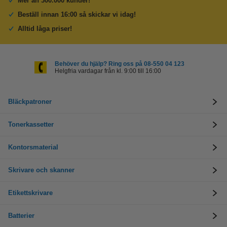
Mer än 300.000 kunder!
Beställ innan 16:00 så skickar vi idag!
Alltid låga priser!
Behöver du hjälp? Ring oss på 08-550 04 123
Helgfria vardagar från kl. 9:00 till 16:00
Bläckpatroner
Tonerkassetter
Kontorsmaterial
Skrivare och skanner
Etikettskrivare
Batterier