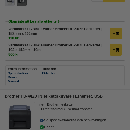
3
Glöm inte att beställa etiketter!
Varumärket 123ink ersätter Brother RD-S02E1 etiketter |
152mm x 102mm
110 kr
Varumärket 123ink ersätter Brother RD-S02E1 etiketter |
102 x 152mm | 10st
900 kr
Extra information
Tillbehör
Specifikation
Etiketter
Driver
Manual
Brother TD-4420TN etikettskrivare | Ethernet, USB
nej
Brother
etiketter
Direct thermal / Thermal transfer
Se specifikationerna och beskrivningen
i lager