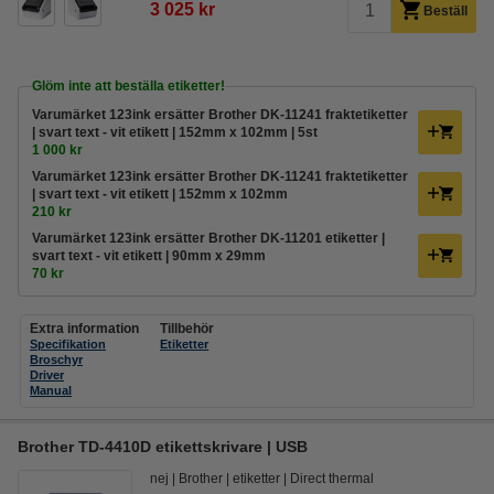
3 025 kr
Beställ
Glöm inte att beställa etiketter!
Varumärket 123ink ersätter Brother DK-11241 fraktetiketter
| svart text - vit etikett | 152mm x 102mm | 5st
1 000 kr
Varumärket 123ink ersätter Brother DK-11241 fraktetiketter
| svart text - vit etikett | 152mm x 102mm
210 kr
Varumärket 123ink ersätter Brother DK-11201 etiketter |
svart text - vit etikett | 90mm x 29mm
70 kr
Extra information
Tillbehör
Specifikation
Etiketter
Broschyr
Driver
Manual
Brother TD-4410D etikettskrivare | USB
nej
Brother
etiketter
Direct thermal