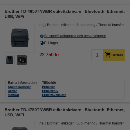
Brother TD-4650TNWBR etikettskrivare | Bluetooth, Ethernet,
USB, WiFi
nej
Brother
etiketter
Sublimering / Thermal transfer
Se specifikationerna och beskrivningen
EU-lager
22 750 kr
Beställ
1
Extra information
Tillbehör
Specifikationer
Etiketter
Driver
Etikettkniv
Manual
Etikettavskalare
Brother TD-4750TNWBR etikettskrivare | Bluetooth, Ethernet,
USB, WiFi
nej
Brother
etiketter
Sublimering / Thermal transfer