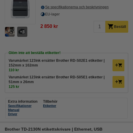
Se specifikationerna och beskrivningen
EU-lager
2 850 kr
Beställ
3
Glöm inte att beställa etiketter!
Varumärket 123ink ersätter Brother RD-S02E1 etiketter |
152mm x 102mm
110 kr
Varumärket 123ink ersätter Brother RD-S05E1 etiketter |
51mm x 26mm
125 kr
Extra information
Tillbehör
Specifikationer
Etiketter
Manual
Driver
Brother TD-2130N etikettskrivare | Ethernet, USB