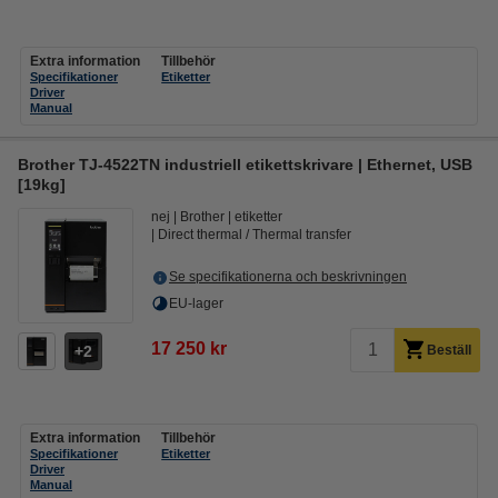
Extra information
Tillbehör
Specifikationer
Etiketter
Driver
Manual
Brother TJ-4522TN industriell etikettskrivare | Ethernet, USB
[19kg]
nej
Brother
etiketter
Direct thermal / Thermal transfer
Se specifikationerna och beskrivningen
EU-lager
17 250 kr
2
Beställ
Extra information
Tillbehör
Specifikationer
Etiketter
Driver
Manual