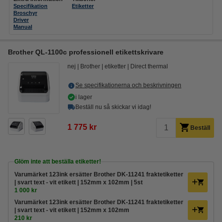
Specifikation
Etiketter
Broschyr
Driver
Manual
Brother QL-1100c professionell etikettskrivare
nej
Brother
etiketter
Direct thermal
Se specifikationerna och beskrivningen
i lager
Beställ nu så skickar vi idag!
1 775 kr
Beställ
Glöm inte att beställa etiketter!
Varumärket 123ink ersätter Brother DK-11241 fraktetiketter
| svart text - vit etikett | 152mm x 102mm | 5st
1 000 kr
Varumärket 123ink ersätter Brother DK-11241 fraktetiketter
| svart text - vit etikett | 152mm x 102mm
210 kr