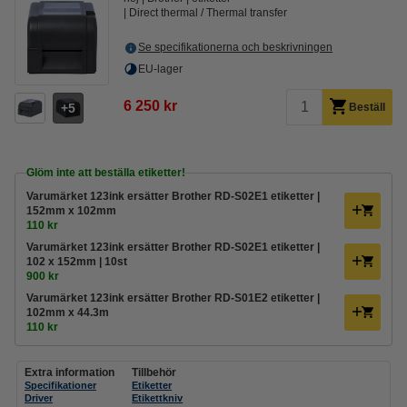
Direct thermal / Thermal transfer
Se specifikationerna och beskrivningen
EU-lager
6 250 kr
5
Beställ
Glöm inte att beställa etiketter!
Varumärket 123ink ersätter Brother RD-S02E1 etiketter |
152mm x 102mm
110 kr
Varumärket 123ink ersätter Brother RD-S02E1 etiketter |
102 x 152mm | 10st
900 kr
Varumärket 123ink ersätter Brother RD-S01E2 etiketter |
102mm x 44.3m
110 kr
Extra information
Tillbehör
Specifikationer
Etiketter
Driver
Etikettkniv