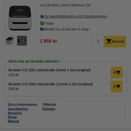
nej
Brother
Direct thermal
50
Se specifikationerna och beskrivningen
i lager
Beställ nu så skickar vi idag!
1
1 950 kr
Beställ
Glöm inte att beställa etiketter!
Brother CZ-1001 etikettrulle | 9mm x 5m (original)
215 kr
Brother CZ-1002 etikettrulle | 12mm x 5m (original)
225 kr
Extra information
Tillbehör
Specifikation
Etiketter
Broschyr
Driver
Manual