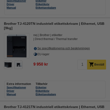
Specifikationer
Etiketter
Driver
Etikettkniv
Manual
Etikettavskalare
Brother TJ-4120TN industriell etikettskrivare | Ethernet, USB
[9kg]
nej
Brother
etiketter
Direct thermal / Thermal transfer
Se specifikationerna och beskrivningen
EU-lager
9 950 kr
Beställ
Extra information
Tillbehör
Specifikationer
Etiketter
Driver
Etikettkniv
Manual
Etikettavskalare
Brother TJ-4121TN industriell etikettskrivare | Ethernet, USB