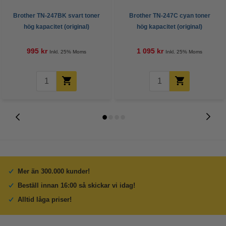
Brother TN-247BK svart toner
Brother TN-247C cyan toner
hög kapacitet (original)
hög kapacitet (original)
995 kr
1 095 kr
Inkl. 25% Moms
Inkl. 25% Moms
Mer än 300.000 kunder!
Beställ innan 16:00 så skickar vi idag!
Alltid låga priser!