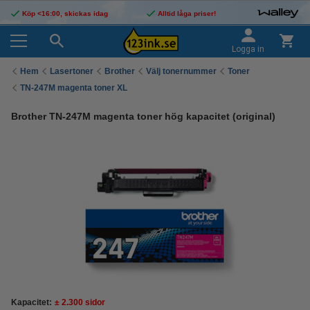
Köp <16:00, skickas idag
Alltid låga priser!
Logga in
Hem
Lasertoner
Brother
Välj tonernummer
Toner
TN-247M magenta toner XL
Brother TN-247M magenta toner hög kapacitet (original)
Kapacitet:
± 2.300 sidor