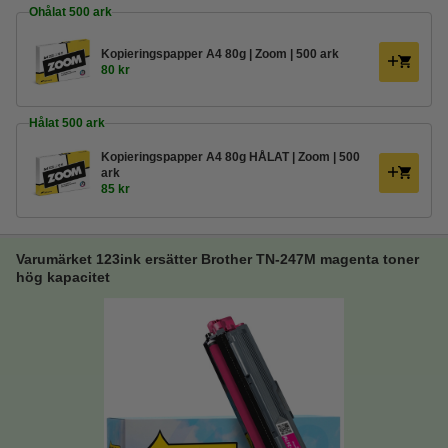
Ohålat 500 ark
Kopieringspapper A4 80g | Zoom | 500 ark
80 kr
Hålat 500 ark
Kopieringspapper A4 80g HÅLAT | Zoom | 500
ark
85 kr
Varumärket 123ink ersätter Brother TN-247M magenta toner
hög kapacitet