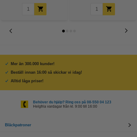
Mer än 300.000 kunder!
Beställ innan 16:00 så skickar vi idag!
Alltid låga priser!
Behöver du hjälp? Ring oss på 08-550 04 123
Helgfria vardagar från kl. 9:00 till 16:00
Bläckpatroner