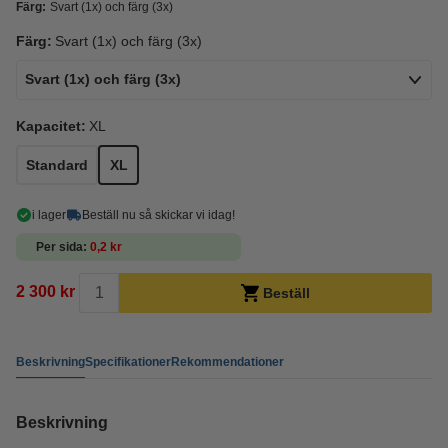
Färg:
Svart (1x) och färg (3x)
Färg:
Svart (1x) och färg (3x)
Svart (1x) och färg (3x)
Kapacitet:
XL
Standard
XL
i lager
Beställ nu så skickar vi idag!
Per sida
0,2 kr
2 300 kr
Beställ
Beskrivning
Specifikationer
Rekommendationer
Beskrivning