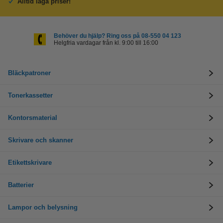
Alltid låga priser!
Behöver du hjälp? Ring oss på 08-550 04 123
Helgfria vardagar från kl. 9:00 till 16:00
Bläckpatroner
Tonerkassetter
Kontorsmaterial
Skrivare och skanner
Etikettskrivare
Batterier
Lampor och belysning