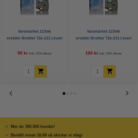
Varumärket 123ink
Varumärket 123ink
ersätter Brother TZe-221 | svart
ersätter Brother TZe-231 | svart
text - vit märkband | 9mm x 8m
text - vit märkband | 12mm x 8m
95 kr
100 kr
Inkl. 25% Moms
Inkl. 25% Moms
Mer än 300.000 kunder!
Beställ innan 16:00 så skickar vi idag!