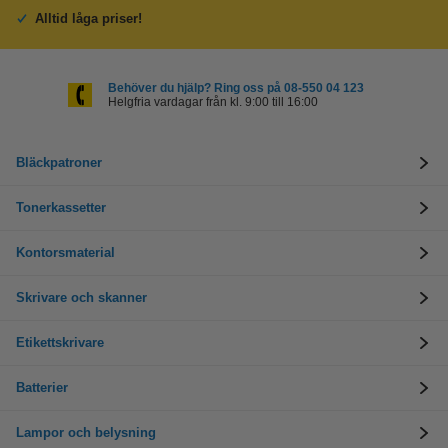
Alltid låga priser!
Behöver du hjälp? Ring oss på 08-550 04 123
Helgfria vardagar från kl. 9:00 till 16:00
Bläckpatroner
Tonerkassetter
Kontorsmaterial
Skrivare och skanner
Etikettskrivare
Batterier
Lampor och belysning