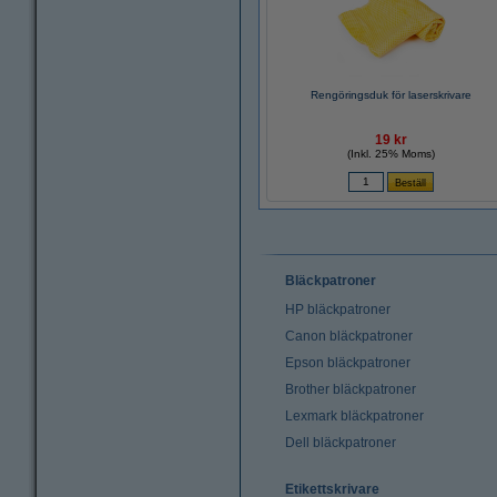
Rengöringsduk för laserskrivare
19 kr
(Inkl. 25% Moms)
Bläckpatroner
HP bläckpatroner
Canon bläckpatroner
Epson bläckpatroner
Brother bläckpatroner
Lexmark bläckpatroner
Dell bläckpatroner
Etikettskrivare