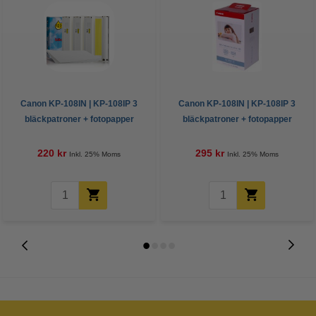
Canon KP-108IN | KP-108IP 3
Canon KP-108IN | KP-108IP 3
bläckpatroner + fotopapper
bläckpatroner + fotopapper
(varumärket 123ink)
(original)
220 kr
295 kr
Inkl. 25% Moms
Inkl. 25% Moms