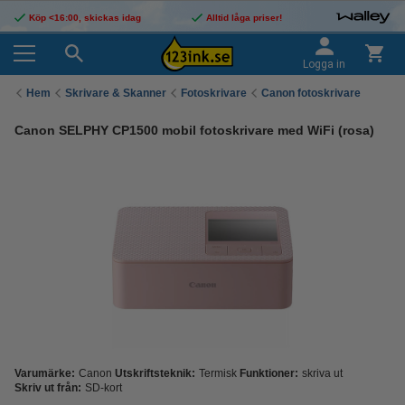
Köp <16:00, skickas idag
Alltid låga priser!
Logga in
Hem
Skrivare & Skanner
Fotoskrivare
Canon fotoskrivare
Canon SELPHY CP1500 mobil fotoskrivare med WiFi (rosa)
Varumärke:
Canon
Utskriftsteknik:
Termisk
Funktioner:
skriva ut
Skriv ut från:
SD-kort