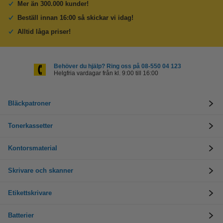
Mer än 300.000 kunder!
Beställ innan 16:00 så skickar vi idag!
Alltid låga priser!
Behöver du hjälp? Ring oss på 08-550 04 123
Helgfria vardagar från kl. 9:00 till 16:00
Bläckpatroner
Tonerkassetter
Kontorsmaterial
Skrivare och skanner
Etikettskrivare
Batterier