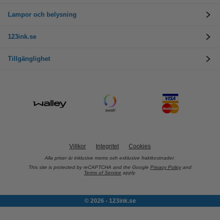
Lampor och belysning
123ink.se
Tillgänglighet
Villkor
Integritet
Cookies
Alla priser är inklusive moms och exklusive fraktkostnader.
This site is protected by reCAPTCHA and the Google
Privacy Policy
and
Terms of Service
apply.
© 2026 - 123ink.se