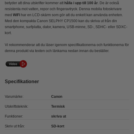
betyder att dina utskrifter kommer att
hålla i upp till 100 år
. De är också
resistenta mot vatten, repor och fingeravtryck. Denna mobila fotoskrivare
med
WiFi
har en LCD-skärm som gör att du enkelt kan använda enheten.
Med den kompakta Canon SELPHY CP1500 kan du skriva ut från din
smartphone, surfplatta, dator, kamera, USB-minne, SD-, SDHC- eller SDXC-
kort.
Vi rekommenderar att du läser igenom specifikationerna och funktionerna för
denna produkt via texten och länkarna nedan innan du beställer.
Specifikationer
Varumärke:
Canon
Utskriftsteknik:
Termisk
Funktioner:
skriva ut
Skriv ut från:
SD-kort