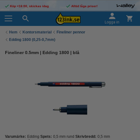
Köp <16:00, skickas idag
Alltid låga priser!
Logga in
Hem
Kontorsmaterial
Fineliner pennor
Edding 1800 (0,25-0,7mm)
Fineliner 0.5mm | Edding 1800 | blå
Varumärke:
Edding
Spets:
0,5 mm rund
Skrivbredd:
0,5 mm