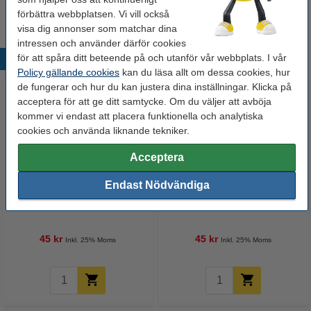
förbättra webbplatsen. Vi vill också
visa dig annonser som matchar dina
intressen och använder därför cookies
för att spåra ditt beteende på och utanför vår webbplats. I vår
Populära produkter
Policy gällande cookies
kan du läsa allt om dessa cookies, hur
de fungerar och hur du kan justera dina inställningar. Klicka på
acceptera för att ge ditt samtycke. Om du väljer att avböja
kommer vi endast att placera funktionella och analytiska
cookies och använda liknande tekniker.
Acceptera
Endast Nödvändiga
Fineliner 0.35mm | Edding 1800 |
Fineliner 0.5mm | Edding 1800 |
svart
svart
45 kr
45 kr
Inkl. 25% Moms
Inkl. 25% Moms