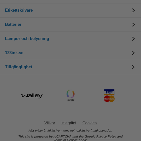
Etikettskrivare
Batterier
Lampor och belysning
123ink.se
Tillgänglighet
Villkor
Integritet
Cookies
Alla priser är inklusive moms och exklusive fraktkostnader.
This site is protected by reCAPTCHA and the Google
Privacy Policy
and
Terms of Service
apply.