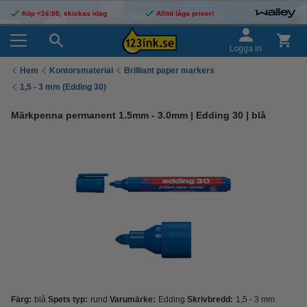
Köp <16:00, skickas idag
Alltid låga priser!
Logga in
Hem
Kontorsmaterial
Brilliant paper markers
1,5 - 3 mm (Edding 30)
Märkpenna permanent 1.5mm - 3.0mm | Edding 30 | blå
Färg:
blå
Spets typ:
rund
Varumärke:
Edding
Skrivbredd:
1,5 - 3 mm