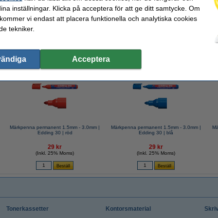
ng 30/31/380 | 10st
ina inställningar. Klicka på acceptera för att ge ditt samtycke. Om
 kommer vi endast att placera funktionella och analytiska cookies
e tekniker.
vändiga
Acceptera
valde ofta även dessa produkter!
Märkpenna permanent 1.5mm - 3.0mm |
Märkpenna permanent 1.5mm - 3.0mm |
Mä
Edding 30 | röd
Edding 30 | blå
29 kr
29 kr
(Inkl. 25% Moms)
(Inkl. 25% Moms)
Tonerkassetter
Kontorsmaterial
Skri