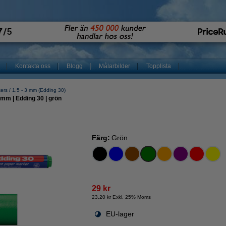
Kontakta oss
Blogg
Målarbilder
Topplista
kers
1,5 - 3 mm (Edding 30)
m | Edding 30 | grön
Färg:
Grön
29 kr
23,20 kr Exkl. 25% Moms
EU-lager