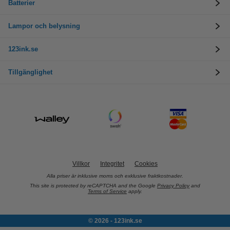
Batterier
Lampor och belysning
123ink.se
Tillgänglighet
Villkor
Integritet
Cookies
Alla priser är inklusive moms och exklusive fraktkostnader.
This site is protected by reCAPTCHA and the Google
Privacy Policy
and
Terms of Service
apply.
© 2026 - 123ink.se