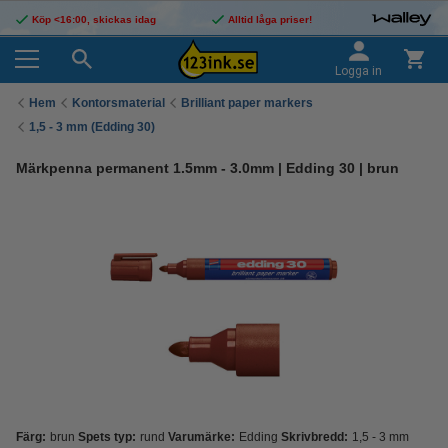
Köp <16:00, skickas idag
Alltid låga priser!
Logga in
Hem
Kontorsmaterial
Brilliant paper markers
1,5 - 3 mm (Edding 30)
Märkpenna permanent 1.5mm - 3.0mm | Edding 30 | brun
Färg:
brun
Spets typ:
rund
Varumärke:
Edding
Skrivbredd:
1,5 - 3 mm