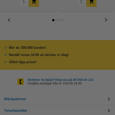
Mer än 300.000 kunder!
Beställ innan 16:00 så skickar vi idag!
Alltid låga priser!
Behöver du hjälp? Ring oss på 08-550 04 123
Helgfria vardagar från kl. 9:00 till 16:00
Bläckpatroner
Tonerkassetter