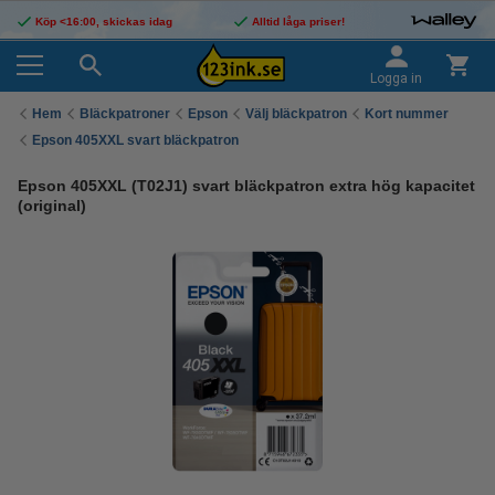
Köp <16:00, skickas idag
Alltid låga priser!
Logga in
Hem
Bläckpatroner
Epson
Välj bläckpatron
Kort nummer
Epson 405XXL svart bläckpatron
Epson 405XXL (T02J1) svart bläckpatron extra hög kapacitet
(original)