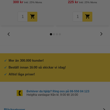
300 kr
225 kr
Inkl. 25% Moms
Inkl. 25% Moms
Mer än 300.000 kunder!
Beställ innan 16:00 så skickar vi idag!
Alltid låga priser!
Behöver du hjälp? Ring oss på 08-550 04 123
Helgfria vardagar från kl. 9:00 till 16:00
Bläckpatroner