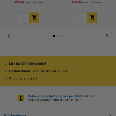
325 kr
255 kr
Inkl. 25% Moms
Inkl. 25% Moms
Mer än 300.000 kunder!
Beställ innan 16:00 så skickar vi idag!
Alltid låga priser!
Behöver du hjälp? Ring oss på 08-550 04 123
Helgfria vardagar från kl. 9:00 till 16:00
Bläckpatroner