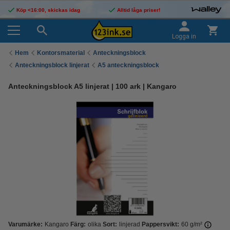
Köp <16:00, skickas idag
Alltid låga priser!
Logga in
Hem
Kontorsmaterial
Anteckningsblock
Anteckningsblock linjerat
A5 anteckningsblock
Anteckningsblock A5 linjerat | 100 ark | Kangaro
Varumärke:
Kangaro
Färg:
olika
Sort:
linjerad
Pappersvikt:
60 g/m²