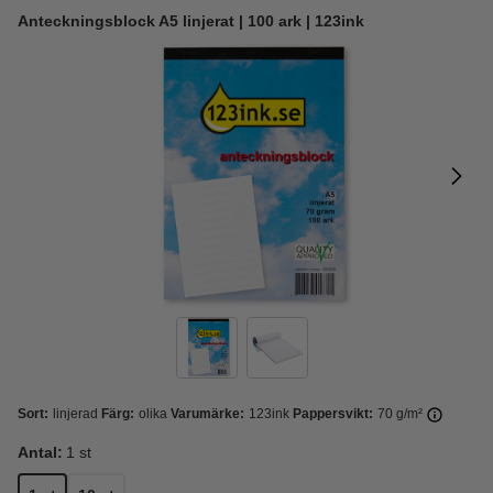
Anteckningsblock A5 linjerat | 100 ark | 123ink
Sort:
linjerad
Färg:
olika
Varumärke:
123ink
Pappersvikt:
70 g/m²
Antal:
1 st