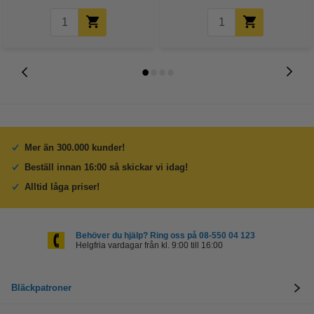
Mer än 300.000 kunder!
Beställ innan 16:00 så skickar vi idag!
Alltid låga priser!
Behöver du hjälp? Ring oss på 08-550 04 123
Helgfria vardagar från kl. 9:00 till 16:00
Bläckpatroner