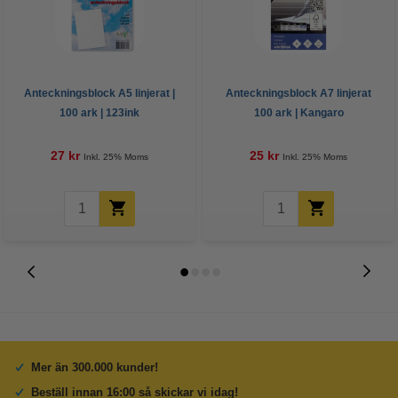
Anteckningsblock A5 linjerat |
Anteckningsblock A7 linjerat
100 ark | 123ink
100 ark | Kangaro
27 kr
25 kr
Inkl. 25% Moms
Inkl. 25% Moms
Mer än 300.000 kunder!
Beställ innan 16:00 så skickar vi idag!