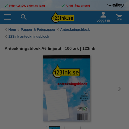
Köp <16:00, skickas idag
Alltid låga priser!
Logga in
Hem
Papper & Fotopapper
Anteckningsblock
123ink anteckningsblock
Anteckningsblock A6 linjerat | 100 ark | 123ink