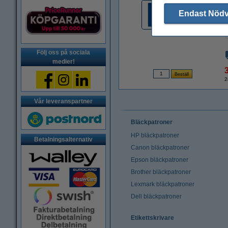
Endast Nöd
Följ oss på sociala
medier!
2
Vår leveranspartner
Bläckpatroner
HP bläckpatroner
Betalningsalternativ
Canon bläckpatroner
Epson bläckpatroner
Brother bläckpatroner
Lexmark bläckpatroner
Dell bläckpatroner
Etikettskrivare