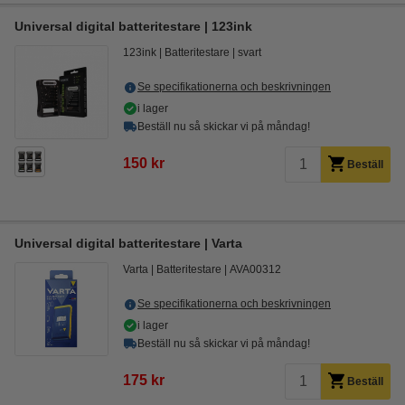
Universal digital batteritestare | 123ink
123ink
Batteritestare
svart
Se specifikationerna och beskrivningen
i lager
Beställ nu så skickar vi på måndag!
150 kr
Beställ
Universal digital batteritestare | Varta
Varta
Batteritestare
AVA00312
Se specifikationerna och beskrivningen
i lager
Beställ nu så skickar vi på måndag!
175 kr
Beställ