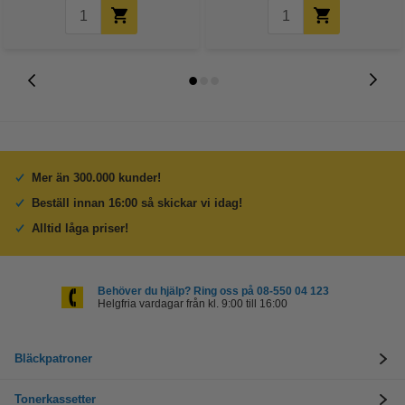
Mer än 300.000 kunder!
Beställ innan 16:00 så skickar vi idag!
Alltid låga priser!
Behöver du hjälp? Ring oss på 08-550 04 123
Helgfria vardagar från kl. 9:00 till 16:00
Bläckpatroner
Tonerkassetter