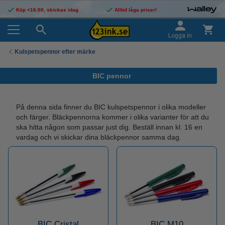
Köp <16:00, skickas idag
Alltid låga priser!
Logga in
Kulspetspennor efter märke
BIC pennor
På denna sida finner du BIC kulspetspennor i olika modeller
och färger. Bläckpennorna kommer i olika varianter för att du
ska hitta någon som passar just dig. Beställ innan kl. 16 en
vardag och vi skickar dina bläckpennor samma dag.
BIC Cristal
BIC M10