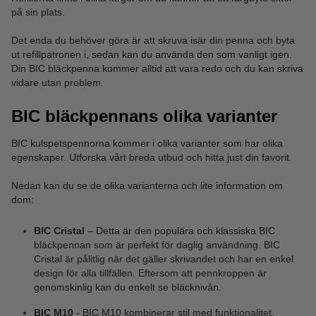
på sin plats.
Det enda du behöver göra är att skruva isär din penna och byta
ut refillpatronen i, sedan kan du använda den som vanligt igen.
Din BIC bläckpenna kommer alltid att vara redo och du kan skriva
vidare utan problem.
BIC bläckpennans olika varianter
BIC kulspetspennorna kommer i olika varianter som har olika
egenskaper. Utforska vårt breda utbud och hitta just din favorit.
Nedan kan du se de olika varianterna och lite information om
dom:
BIC Cristal
– Detta är den populära och klassiska BIC
bläckpennan som är perfekt för daglig användning. BIC
Cristal är pålitlig när det gäller skrivandet och har en enkel
design för alla tillfällen. Eftersom att pennkroppen är
genomskinlig kan du enkelt se bläcknivån.
BIC M10
- BIC M10 kombinerar stil med funktionalitet.