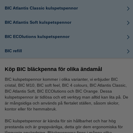
BIC Atlantis Classic kulspetspennor
BIC Atlantis Soft kulspetspennor
BIC ECOlutions kulspetspennor
BIC refill
Köp BIC bläckpenna för olika ändamål
BIC kulspetspennor kommer i olika varianter, vi erbjuder BIC
cristal, BIC M10, BIC soft feel, BIC 4 colours, BIC Atlantis Classic,
BIC Atlantis Soft, BIC ECOlutions och BIC Orange. Dessa
kulspetspennor är tidlösa och ett verktyg man alltid kan lita på. De
är mångsidiga och används på flertalet ställen, såsom skolor,
kontor eller för hemmabruk.
BIC kulspetspennor är kända för sin hållbarhet och har hög
prestanda och är greppvänliga, detta gör dem ergonomiska för
långvarig användning. Bläckpennorna finns i många olika