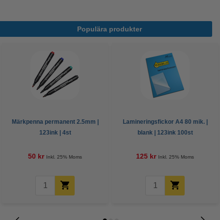
Populära produkter
Märkpenna permanent 2.5mm |
Lamineringsfickor A4 80 mik. |
123ink | 4st
blank | 123ink 100st
50 kr
125 kr
Inkl. 25% Moms
Inkl. 25% Moms