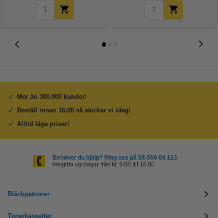
Mer än 300.000 kunder!
Beställ innan 16:00 så skickar vi idag!
Alltid låga priser!
Behöver du hjälp? Ring oss på 08-550 04 123
Helgfria vardagar från kl. 9:00 till 16:00
Bläckpatroner
Tonerkassetter