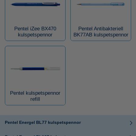
Pentel iZee BX470
Pentel Antibakteriell
kulspetspennor
BK77AB kulspetspennor
Pentel kulspetspennor
refill
Pentel Energel BL77 kulspetspennor