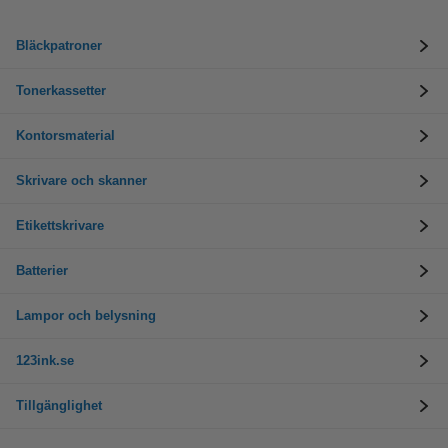
Bläckpatroner
Tonerkassetter
Kontorsmaterial
Skrivare och skanner
Etikettskrivare
Batterier
Lampor och belysning
123ink.se
Tillgänglighet