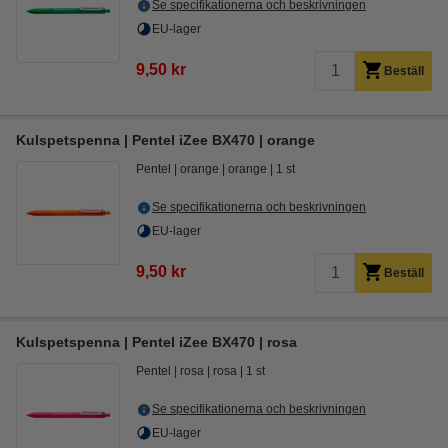
Se specifikationerna och beskrivningen
EU-lager
9,50 kr
Beställ
Kulspetspenna | Pentel iZee BX470 | orange
Pentel
orange
orange
1 st
Se specifikationerna och beskrivningen
EU-lager
9,50 kr
Beställ
Kulspetspenna | Pentel iZee BX470 | rosa
Pentel
rosa
rosa
1 st
Se specifikationerna och beskrivningen
EU-lager