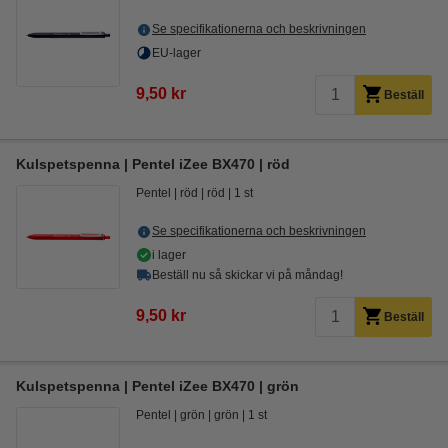
Se specifikationerna och beskrivningen
EU-lager
9,50 kr
Beställ
Kulspetspenna | Pentel iZee BX470 | röd
Pentel
röd
röd
1 st
Se specifikationerna och beskrivningen
i lager
Beställ nu så skickar vi på måndag!
9,50 kr
Beställ
Kulspetspenna | Pentel iZee BX470 | grön
Pentel
grön
grön
1 st