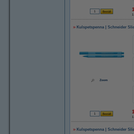
1
Kulspetspenna | Schneider Slid
Zoom
1
Kulspetspenna | Schneider Sli