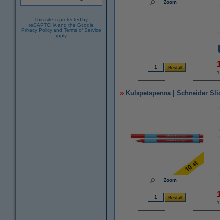
Zoom
This site is protected by
reCAPTCHA and the Google
Privacy Policy
and
Terms of Service
apply.
1
Kulspetspenna | Schneider Slid
Zoom
1