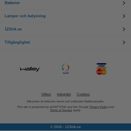
Batterier
Lampor och belysning
123ink.se
Tillgänglighet
Villkor
Integritet
Cookies
Alla priser är inklusive moms och exklusive fraktkostnader.
This site is protected by reCAPTCHA and the Google
Privacy Policy
and
Terms of Service
apply.
© 2026 - 123ink.se