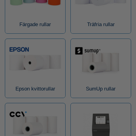
Färgade rullar
Träfria rullar
Epson kvittorullar
SumUp rullar