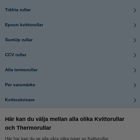
Träfria rullar
Epson kvittorullar
SumUp rullar
CCV rullar
Alla termorullar
Per varumärke
Kvittoskrivare
Här kan du välja mellan alla olika Kvittorullar
och Thermorullar
Här har kan du se alla våra olika typer av Kvittorullar,