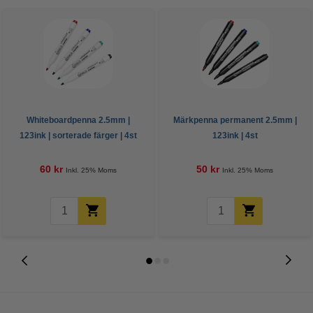
Whiteboardpenna 2.5mm |
Märkpenna permanent 2.5mm |
123ink | sorterade färger | 4st
123ink | 4st
60 kr
50 kr
Inkl. 25% Moms
Inkl. 25% Moms