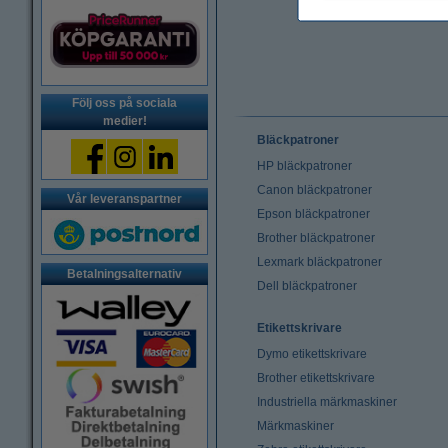
Följ oss på sociala
medier!
Bläckpatroner
HP bläckpatroner
Canon bläckpatroner
Vår leveranspartner
Epson bläckpatroner
Brother bläckpatroner
Lexmark bläckpatroner
Betalningsalternativ
Dell bläckpatroner
Etikettskrivare
Dymo etikettskrivare
Brother etikettskrivare
Industriella märkmaskiner
Märkmaskiner