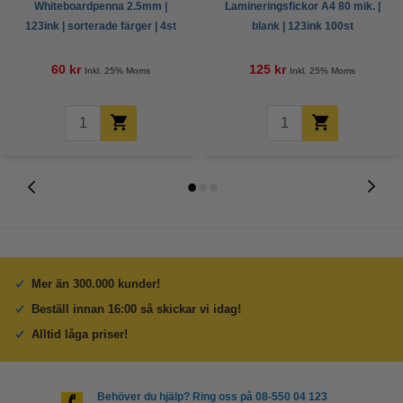
Whiteboardpenna 2.5mm |
Lamineringsfickor A4 80 mik. |
123ink | sorterade färger | 4st
blank | 123ink 100st
60 kr
125 kr
Inkl. 25% Moms
Inkl. 25% Moms
Mer än 300.000 kunder!
Beställ innan 16:00 så skickar vi idag!
Alltid låga priser!
Behöver du hjälp? Ring oss på 08-550 04 123